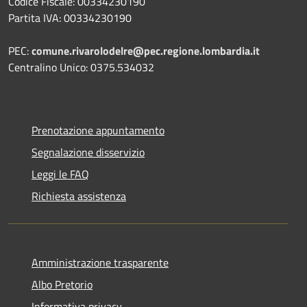
Codice Fiscale: 00334230190
Partita IVA: 00334230190
PEC:
comune.rivarolodelre@pec.regione.lombardia.it
Centralino Unico: 0375.534032
Prenotazione appuntamento
Segnalazione disservizio
Leggi le FAQ
Richiesta assistenza
Amministrazione trasparente
Albo Pretorio
Informativa privacy