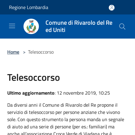
Salta al contenuto principale
Regione Lombardia
Comune di Rivarolo del Re
ed Uniti
Home
>
Telesoccorso
Telesoccorso
Ultimo aggiornamento
: 12 novembre 2019, 10:25
Da diversi anni il Comune di Rivarolo del Re propone il
servizio di telesoccorso per persone anziane che vivono
sole. Con questo strumento la persona manda un segnale
di aiuto ad una serie di persone (per es.: familiari) ma
anche all’associazione Croce Verde di Viadana che è