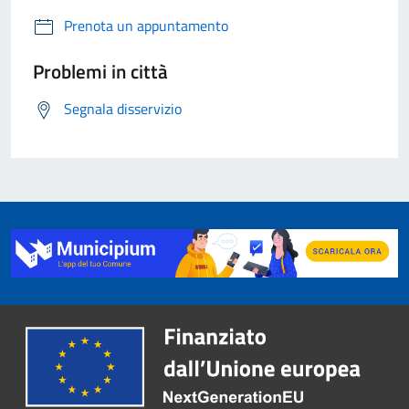
Prenota un appuntamento
Problemi in città
Segnala disservizio