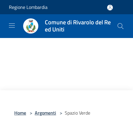
Salta al contenuto principale
Regione Lombardia
Comune di Rivarolo del Re
ed Uniti
Home
>
Argomenti
>
Spazio Verde